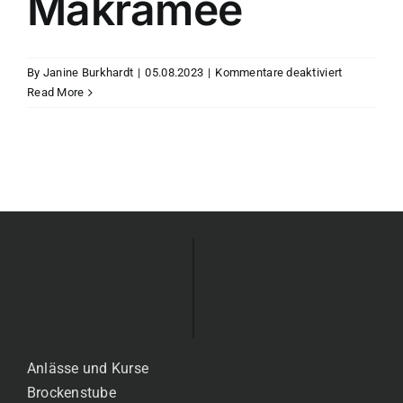
Makramee
für
By
Janine Burkhardt
|
05.08.2023
|
Kommentare deaktiviert
Makramee
Read More
Anlässe und Kurse
Brockenstube