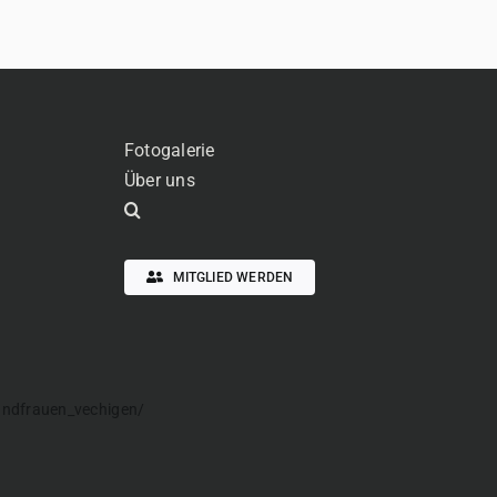
Fotogalerie
Über uns
MITGLIED WERDEN
andfrauen_vechigen/