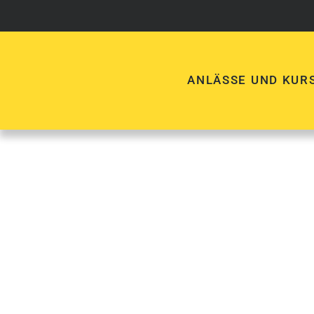
Skip
to
content
ANLÄSSE UND KUR