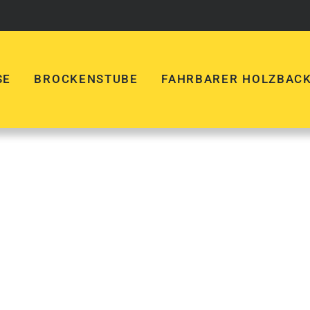
SE
BROCKENSTUBE
FAHRBARER HOLZBAC