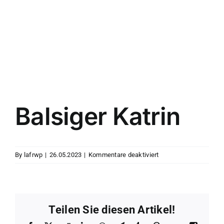
Balsiger Katrin
für
By
lafrwp
|
26.05.2023
|
Kommentare deaktiviert
Balsiger
Katrin
Teilen Sie diesen Artikel!