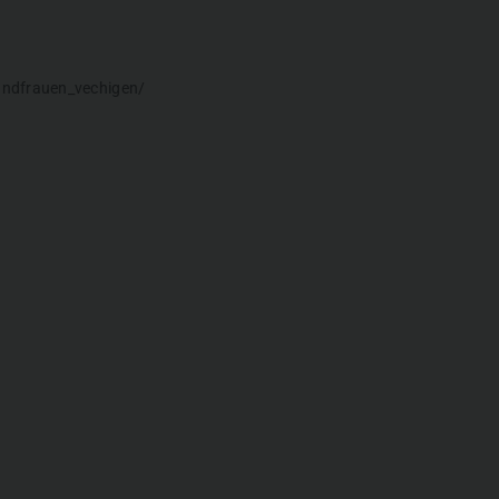
andfrauen_vechigen/