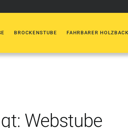
SE
BROCKENSTUBE
FAHRBARER HOLZBAC
agt: Webstube