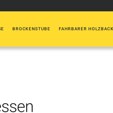
SE
BROCKENSTUBE
FAHRBARER HOLZBAC
essen