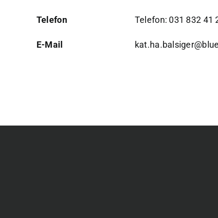
Telefon
Telefon: 031 832 41 
E-Mail
kat.ha.balsiger@blu