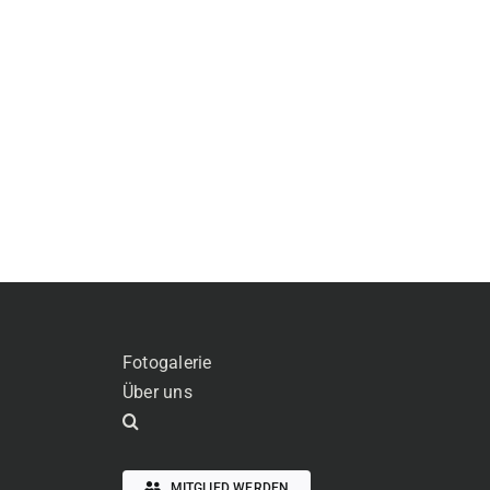
Fotogalerie
Über uns
MITGLIED WERDEN