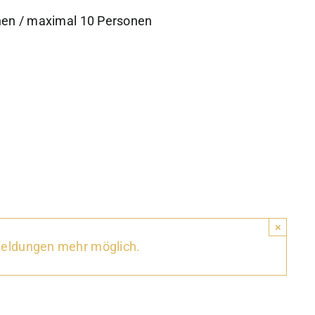
nen / maximal 10 Personen
×
meldungen mehr möglich.