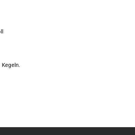
ll
 Kegeln.