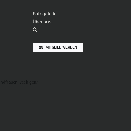
Fotogalerie
Über uns
MITGLIED WERDEN
andfrauen_vechigen/