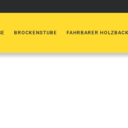
SE
BROCKENSTUBE
FAHRBARER HOLZBAC